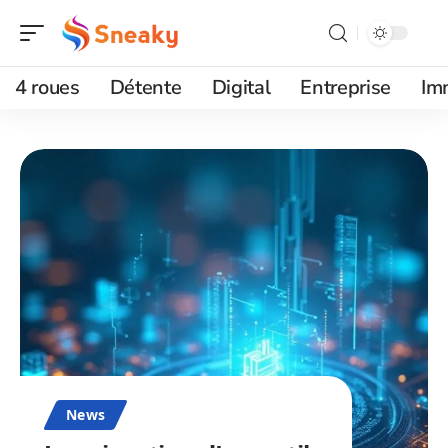
4 roues
Détente
Digital
Entreprise
Im
News