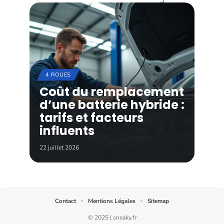
4 ROUES
Coût du remplacement
d’une batterie hybride :
tarifs et facteurs
influents
22 juillet 2026
Contact
Mentions Légales
Sitemap
© 2025 | sneaky.fr