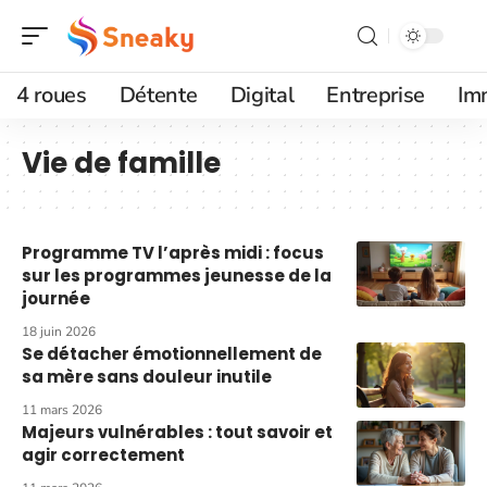
4 roues
Détente
Digital
Entreprise
Im
Vie de famille
Programme TV l’après midi : focus
sur les programmes jeunesse de la
journée
18 juin 2026
Se détacher émotionnellement de
sa mère sans douleur inutile
11 mars 2026
Majeurs vulnérables : tout savoir et
agir correctement