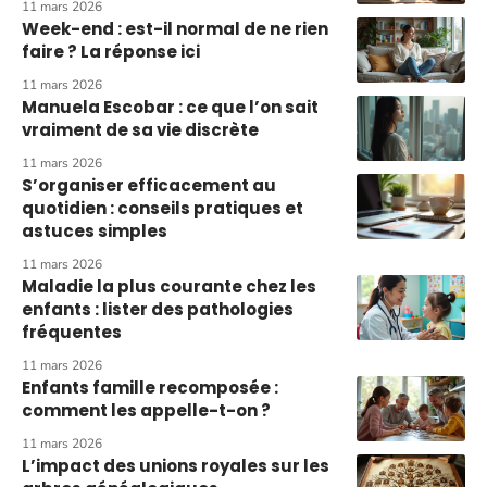
11 mars 2026
Week-end : est-il normal de ne rien
faire ? La réponse ici
11 mars 2026
Manuela Escobar : ce que l’on sait
vraiment de sa vie discrète
11 mars 2026
S’organiser efficacement au
quotidien : conseils pratiques et
astuces simples
11 mars 2026
Maladie la plus courante chez les
enfants : lister des pathologies
fréquentes
11 mars 2026
Enfants famille recomposée :
comment les appelle-t-on ?
11 mars 2026
L’impact des unions royales sur les