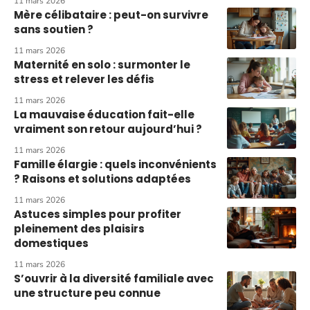
11 mars 2026
Mère célibataire : peut-on survivre
sans soutien ?
11 mars 2026
Maternité en solo : surmonter le
stress et relever les défis
11 mars 2026
La mauvaise éducation fait-elle
vraiment son retour aujourd’hui ?
11 mars 2026
Famille élargie : quels inconvénients
? Raisons et solutions adaptées
11 mars 2026
Astuces simples pour profiter
pleinement des plaisirs
domestiques
11 mars 2026
S’ouvrir à la diversité familiale avec
une structure peu connue