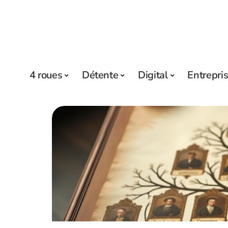
4 roues
Détente
Digital
Entrepri