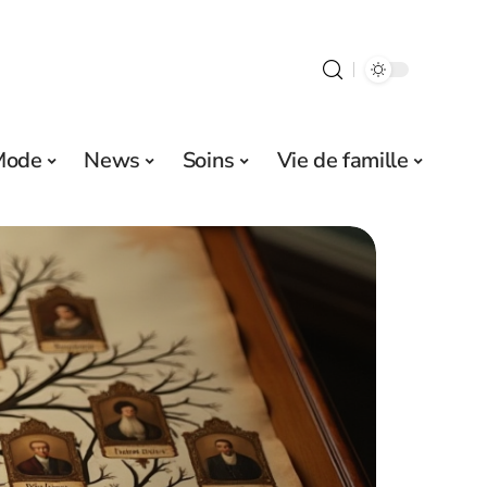
Mode
News
Soins
Vie de famille