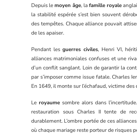
Depuis le
moyen âge
, la
famille royale
anglai
la stabilité espérée s’est bien souvent déro
des tempêtes. Chaque alliance pouvait attise
de les apaiser.
Pendant les
guerres civiles
, Henri VI, héri
alliances matrimoniales confuses et une rival
d’un conflit sanglant. Loin de garantir la cont
par s’imposer comme issue fatale. Charles Ier,
En 1649, il monte sur l’échafaud, victime des
Le
royaume
sombre alors dans l’incertitude
restauration sous Charles II tente de reco
durablement. L’ombre portée de ces alliances
où chaque mariage reste porteur de risques po