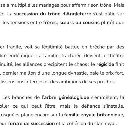
se a multiplié les mariages pour affermir son trône. Mais
bée. La
succession du trône d’Angleterre
s’est bâtie sur
r les tensions entre
frères, sœurs ou cousins
plutôt que
tier fragile, voit sa légitimité battue en brèche par des
ité endémique. La famille, fracturée, devient le théâtre
inuité, les alliances précipitent le chaos : le
régicide
finit
 dernier maillon d’une longue dynastie, paie le prix fort.
 dissensions internes et des ambitions de ses proches.
. Les branches de l’
arbre généalogique
s’emmêlent, la
ller ce qui peut l’être, mais la défiance s’installe,
 risquées plane encore sur la
famille royale britannique
,
ur l’
ordre de succession
et la cohésion du clan royal.