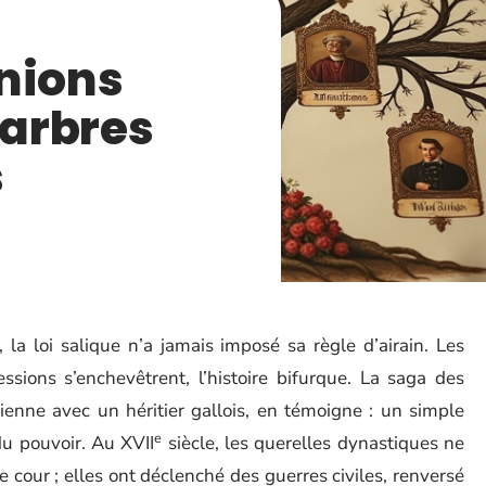
nions
 arbres
s
 la loi salique n’a jamais imposé sa règle d’airain. Les
ssions s’enchevêtrent, l’histoire bifurque. La saga des
enne avec un héritier gallois, en témoigne : un simple
e
du pouvoir. Au XVII
siècle, les querelles dynastiques ne
 cour ; elles ont déclenché des guerres civiles, renversé