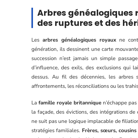
Arbres généalogiques ro
des ruptures et des hé
Les
arbres généalogiques royaux
ne cont
génération, ils dessinent une carte mouvante 
succession n’est jamais un simple passage
d’influence, des exils, des exclusions qui l
dessus. Au fil des décennies, les arbres s
affrontements, les réconciliations ou les trahi
La
famille royale britannique
n’échappe pas à
la façade, des évictions, des intégrations d
ne suit pas une logique implacable de filiatio
stratégies familiales.
Frères, sœurs, cousins