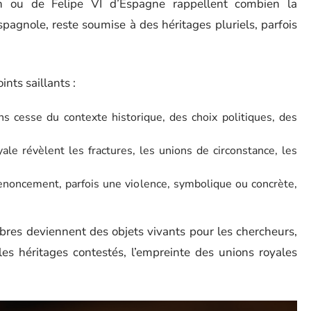
on ou de Felipe VI d’Espagne rappellent combien la
spagnole, reste soumise à des héritages pluriels, parfois
ints saillants :
s cesse du contexte historique, des choix politiques, des
ale révèlent les fractures, les unions de circonstance, les
enoncement, parfois une violence, symbolique ou concrète,
rbres deviennent des objets vivants pour les chercheurs,
 les héritages contestés, l’empreinte des unions royales