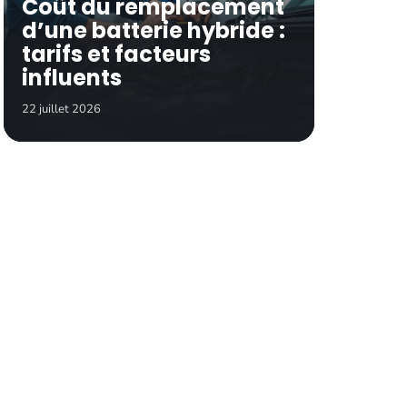
Coût du remplacement
d’une batterie hybride :
tarifs et facteurs
influents
22 juillet 2026