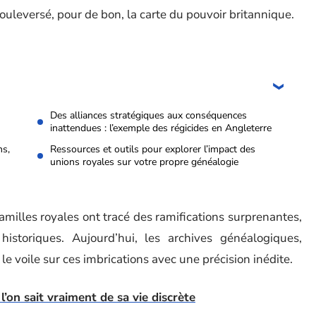
bouleversé, pour de bon, la carte du pouvoir britannique.
Des alliances stratégiques aux conséquences
inattendues : l’exemple des régicides en Angleterre
ns,
Ressources et outils pour explorer l’impact des
unions royales sur votre propre généalogie
amilles royales ont tracé des ramifications surprenantes,
istoriques. Aujourd’hui, les archives généalogiques,
e voile sur ces imbrications avec une précision inédite.
’on sait vraiment de sa vie discrète