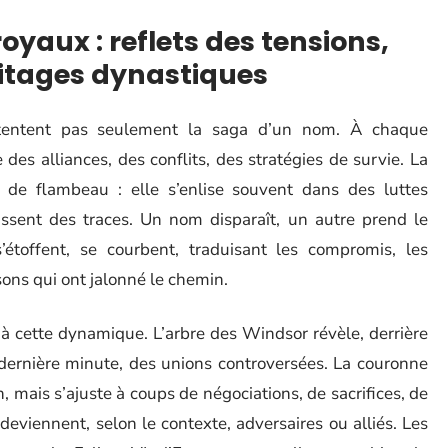
yaux : reflets des tensions,
ritages dynastiques
entent pas seulement la saga d’un nom. À chaque
des alliances, des conflits, des stratégies de survie. La
 de flambeau : elle s’enlise souvent dans des luttes
aissent des traces. Un nom disparaît, un autre prend le
’étoffent, se courbent, traduisant les compromis, les
sons qui ont jalonné le chemin.
 cette dynamique. L’arbre des Windsor révèle, derrière
e dernière minute, des unions controversées. La couronne
n, mais s’ajuste à coups de négociations, de sacrifices, de
deviennent, selon le contexte, adversaires ou alliés. Les