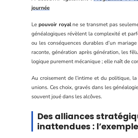
journée
Le
pouvoir royal
ne se transmet pas seulemen
généalogiques révèlent la complexité et parfoi
ou les conséquences durables d’un mariage 
raconte, génération après génération, les fêl
logique purement mécanique ; elle naît de comp
Au croisement de l’intime et du politique, l
unions. Ces choix, gravés dans les généalogie
souvent joué dans les alcôves.
Des alliances stratég
inattendues : l’exemple