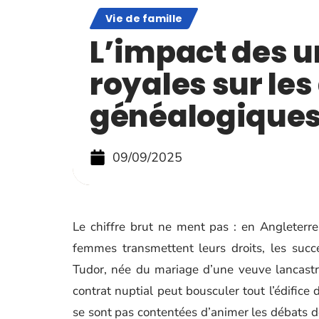
Vie de famille
L’impact des u
royales sur les
généalogique
09/09/2025
Le chiffre brut ne ment pas : en Angleterre,
femmes transmettent leurs droits, les succe
Tudor, née du mariage d’une veuve lancastri
contrat nuptial peut bousculer tout l’édifice 
se sont pas contentées d’animer les débats de