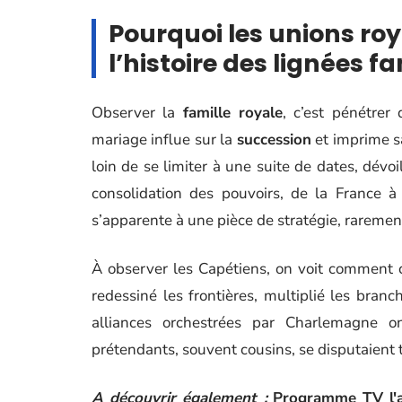
Pourquoi les unions ro
l’histoire des lignées fa
Observer la
famille royale
, c’est pénétrer 
mariage influe sur la
succession
et imprime s
loin de se limiter à une suite de dates, dévoi
consolidation des pouvoirs, de la France à
s’apparente à une pièce de stratégie, raremen
À observer les Capétiens, on voit comment
redessiné les frontières, multiplié les branc
alliances orchestrées par Charlemagne 
prétendants, souvent cousins, se disputaient t
A découvrir également :
Programme TV l'a