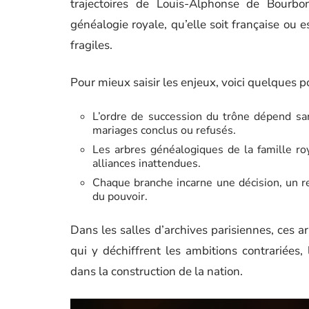
trajectoires de Louis-Alphonse de Bourb
généalogie royale, qu’elle soit française ou e
fragiles.
Pour mieux saisir les enjeux, voici quelques po
L’ordre de succession du trône dépend san
mariages conclus ou refusés.
Les arbres généalogiques de la famille roy
alliances inattendues.
Chaque branche incarne une décision, un r
du pouvoir.
Dans les salles d’archives parisiennes, ces a
qui y déchiffrent les ambitions contrariées,
dans la construction de la nation.