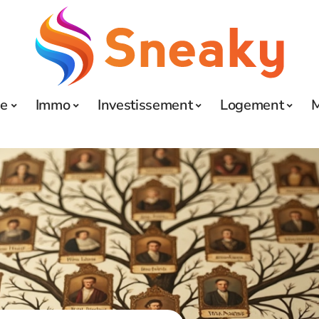
se
Immo
Investissement
Logement