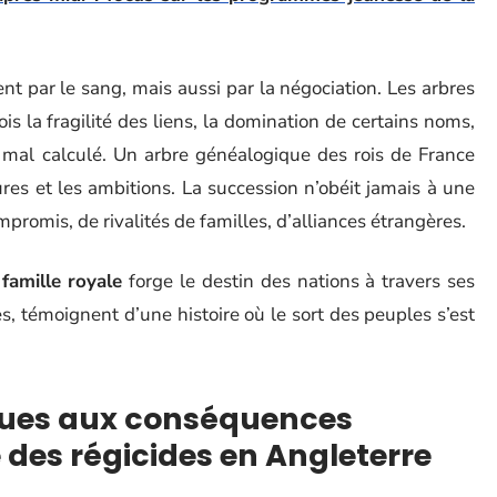
t par le sang, mais aussi par la négociation. Les arbres
s la fragilité des liens, la domination de certains noms,
mal calculé. Un arbre généalogique des rois de France
ures et les ambitions. La succession n’obéit jamais à une
romis, de rivalités de familles, d’alliances étrangères.
a
famille royale
forge le destin des nations à travers ses
s, témoignent d’une histoire où le sort des peuples s’est
iques aux conséquences
 des régicides en Angleterre