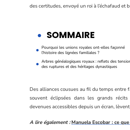
des certitudes, envoyé un roi à l’échafaud et 
SOMMAIRE
Pourquoi les unions royales ont-elles façonné
l’histoire des lignées familiales ?
Arbres généalogiques royaux : reflets des tensio
des ruptures et des héritages dynastiques
Des alliances cousues au fil du temps entre f
souvent éclipsées dans les grands récits h
devenues accessibles depuis un écran, lèvent l
A lire également :
Manuela Escobar : ce que l