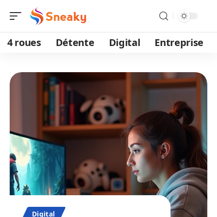
4 roues
Détente
Digital
Entreprise
Digital