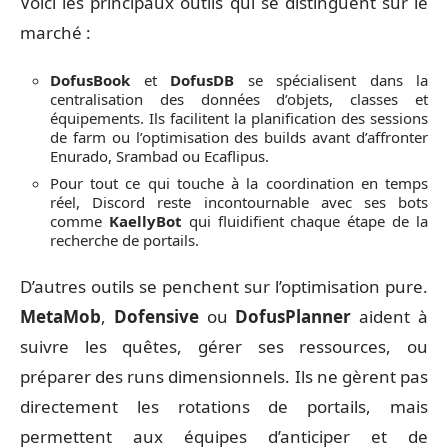
Voici les principaux outils qui se distinguent sur le
marché :
DofusBook
et
DofusDB
se spécialisent dans la
centralisation des données d’objets, classes et
équipements. Ils facilitent la planification des sessions
de farm ou l’optimisation des builds avant d’affronter
Enurado, Srambad ou Ecaflipus.
Pour tout ce qui touche à la coordination en temps
réel, Discord reste incontournable avec ses bots
comme
KaellyBot
qui fluidifient chaque étape de la
recherche de portails.
D’autres outils se penchent sur l’optimisation pure.
MetaMob
,
Dofensive
ou
DofusPlanner
aident à
suivre les quêtes, gérer ses ressources, ou
préparer des runs dimensionnels. Ils ne gèrent pas
directement les rotations de portails, mais
permettent aux équipes d’anticiper et de