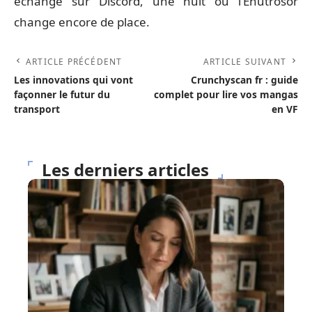
échange sur Discord, une nuit où l’Enutrosor
change encore de place.
ARTICLE PRÉCÉDENT
ARTICLE SUIVANT
Les innovations qui vont
Crunchyscan fr : guide
façonner le futur du
complet pour lire vos mangas
transport
en VF
Les derniers articles