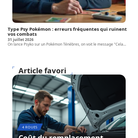
Type Psy Pokémon : erreurs fréquentes qui ruinent
vos combats
31 juillet 2026
On lance Psyko sur un Pokémon Ténèbres, on voit le message "Cela
…
Article favori
4 ROUES
Coût du remplacement