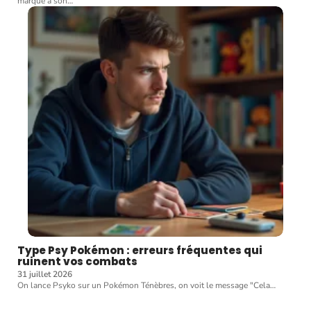
marque à son
…
Type Psy Pokémon : erreurs fréquentes qui
ruinent vos combats
31 juillet 2026
On lance Psyko sur un Pokémon Ténèbres, on voit le message "Cela
…