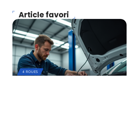
Article favori
4 ROUES
Coût du remplacement
d’une batterie hybride :
tarifs et facteurs influents
22 juillet 2026