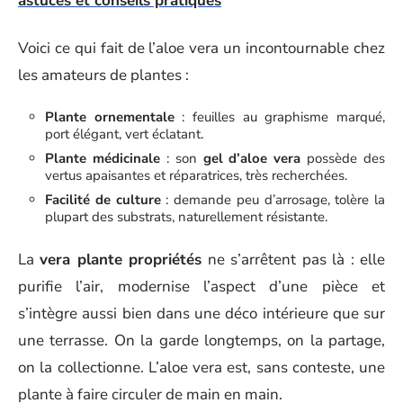
astuces et conseils pratiques
Voici ce qui fait de l’aloe vera un incontournable chez
les amateurs de plantes :
Plante ornementale
: feuilles au graphisme marqué,
port élégant, vert éclatant.
Plante médicinale
: son
gel d’aloe vera
possède des
vertus apaisantes et réparatrices, très recherchées.
Facilité de culture
: demande peu d’arrosage, tolère la
plupart des substrats, naturellement résistante.
La
vera plante propriétés
ne s’arrêtent pas là : elle
purifie l’air, modernise l’aspect d’une pièce et
s’intègre aussi bien dans une déco intérieure que sur
une terrasse. On la garde longtemps, on la partage,
on la collectionne. L’aloe vera est, sans conteste, une
plante à faire circuler de main en main.