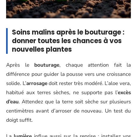
Soins malins après le bouturage :
donner toutes les chances à vos
nouvelles plantes
Après le
bouturage
, chaque attention fait la
différence pour guider la pousse vers une croissance
solide. L’
arrosage
doit rester très modéré. L’aloe vera,
habitué aux terres sèches, ne supporte pas l’
excès
d’eau
. Attendez que la terre soit sèche sur plusieurs
centimètres avant d’arroser de nouveau. Un test du
doigt suffit.
La
lumière
influe aussi sur la reprise : installez vos