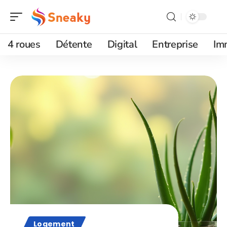
4 roues
Détente
Digital
Entreprise
Im
Logement