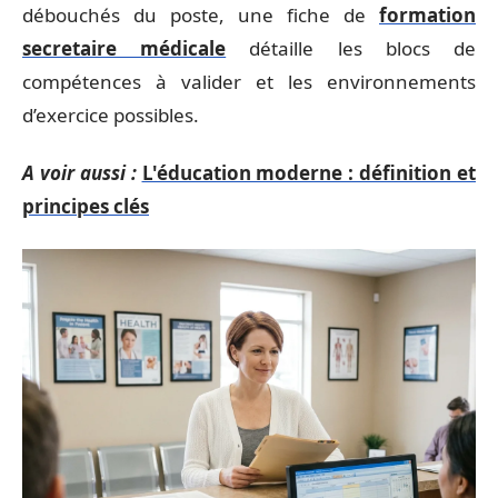
débouchés du poste, une fiche de
formation
secretaire médicale
détaille les blocs de
compétences à valider et les environnements
d’exercice possibles.
A voir aussi :
L'éducation moderne : définition et
principes clés