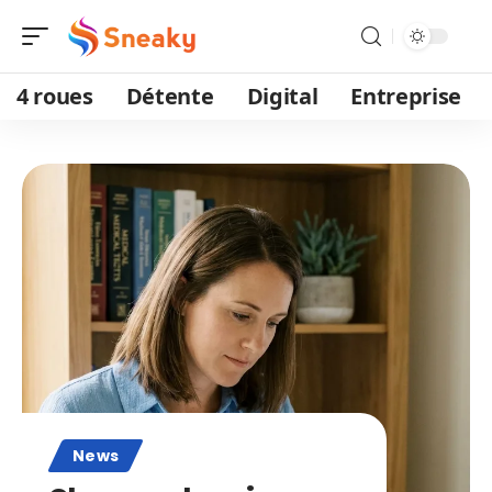
4 roues
Détente
Digital
Entreprise
News