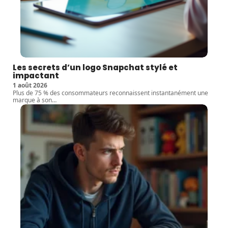
Les secrets d’un logo Snapchat stylé et
impactant
1 août 2026
Plus de 75 % des consommateurs reconnaissent instantanément une
marque à son
…