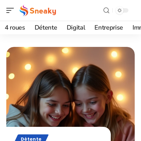
4 roues
Détente
Digital
Entreprise
Im
Détente