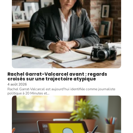
Rachel Garrat-Valcarcel avant : regards
croisés sur une trajectoire atypique
4 août 2026
Rachel Garrat-Valcarcel est aujourd'hui identifiée comme journaliste
politique à 20 Minutes et
…