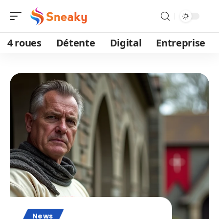
4 roues
Détente
Digital
Entreprise
News