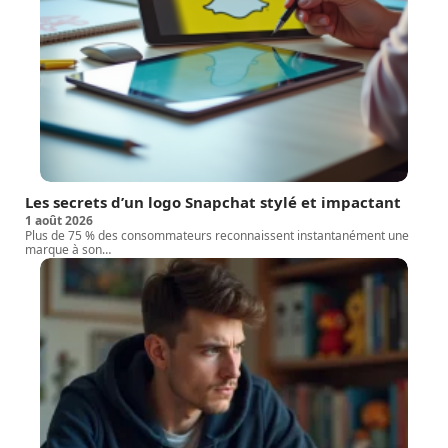
Les secrets d’un logo Snapchat stylé et impactant
1 août 2026
Plus de 75 % des consommateurs reconnaissent instantanément une
marque à son
…