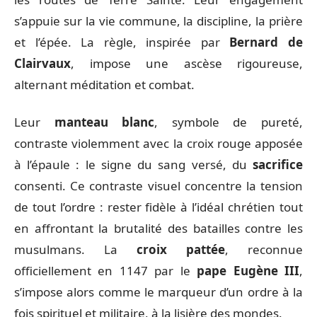
s’appuie sur la vie commune, la discipline, la prière
et l’épée. La règle, inspirée par
Bernard de
Clairvaux
, impose une ascèse rigoureuse,
alternant méditation et combat.
Leur
manteau blanc
, symbole de pureté,
contraste violemment avec la croix rouge apposée
à l’épaule : le signe du sang versé, du
sacrifice
consenti. Ce contraste visuel concentre la tension
de tout l’ordre : rester fidèle à l’idéal chrétien tout
en affrontant la brutalité des batailles contre les
musulmans. La
croix pattée
, reconnue
officiellement en 1147 par le
pape Eugène III
,
s’impose alors comme le marqueur d’un ordre à la
fois spirituel et militaire, à la lisière des mondes.