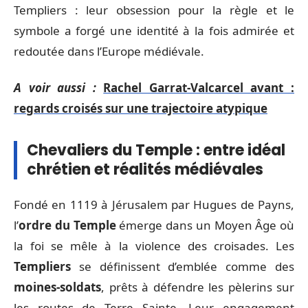
Templiers : leur obsession pour la règle et le
symbole a forgé une identité à la fois admirée et
redoutée dans l’Europe médiévale.
A voir aussi :
Rachel Garrat-Valcarcel avant :
regards croisés sur une trajectoire atypique
Chevaliers du Temple : entre idéal
chrétien et réalités médiévales
Fondé en 1119 à Jérusalem par Hugues de Payns,
l’
ordre du Temple
émerge dans un Moyen Âge où
la foi se mêle à la violence des croisades. Les
Templiers
se définissent d’emblée comme des
moines-soldats
, prêts à défendre les pèlerins sur
les routes de Terre Sainte. Leur engagement